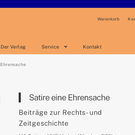
Warenkorb
Ka
Der Verlag
Service
Kontakt
e Ehrensache
Satire eine Ehrensache
Beiträge zur Rechts- und
Zeitgeschichte