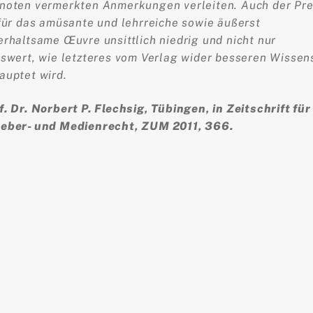
noten vermerkten Anmerkungen verleiten. Auch der Pre
 für das amüsante und lehrreiche sowie äußerst
erhaltsame Œuvre unsittlich niedrig und nicht nur
iswert, wie letzteres vom Verlag wider besseren Wissen
auptet wird.
f. Dr. Norbert P. Flechsig, Tübingen, in Zeitschrift für
eber- und Medienrecht, ZUM 2011, 366.