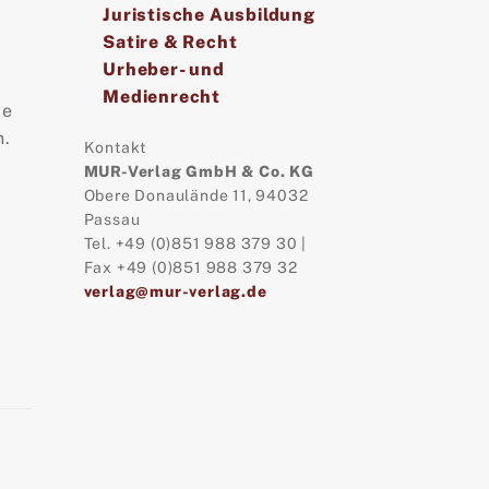
Juristische Ausbildung
Satire & Recht
Urheber- und
Medienrecht
ie
n.
Kontakt
MUR-Verlag GmbH & Co. KG
Obere Donaulände 11, 94032
Passau
Tel. +49 (0)851 988 379 30 |
Fax +49 (0)851 988 379 32
verlag@mur-verlag.de