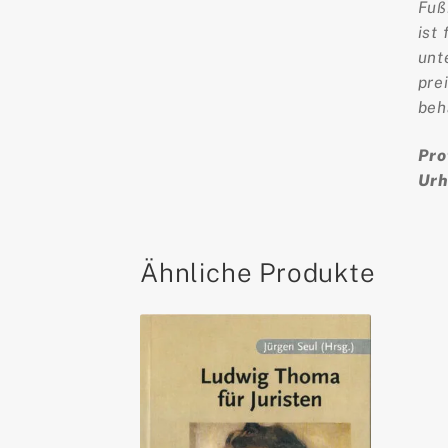
Fuß
ist
unt
pre
beh
Pro
Urh
Ähnliche Produkte