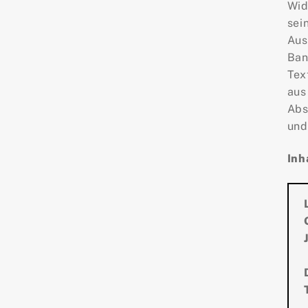
Wid
sei
Aus
Ban
Tex
aus
Abs
und
Inh