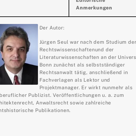
Editorische
Anmerkungen
Der Autor:
Jürgen Seul war nach dem Studium de
Rechtswissenschaftenund der
Literaturwissenschaften an der Univers
Bonn zunächst als selbstständiger
Rechtsanwalt tätig, anschließend in
Fachverlagen als Lektor und
Projektmanager. Er wirkt nunmehr als
iberuflicher Publizist. Veröffentlichungen u. a. zum
hitektenrecht, Anwaltsrecht sowie zahlreiche
htshistorische Publikationen.