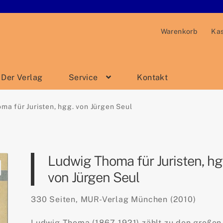
Warenkorb
Ka
Der Verlag
Service
Kontakt
ma für Juristen, hgg. von Jürgen Seul
Ludwig Thoma für Juristen, hg
von Jürgen Seul
330 Seiten, MUR-Verlag München (2010)
Ludwig Thoma (1867-1921) zählt zu den großen