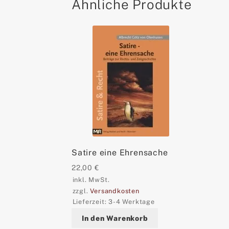
Ähnliche Produkte
Satire eine Ehrensache
22,00
€
inkl. MwSt.
zzgl.
Versandkosten
Lieferzeit:
3-4 Werktage
In den Warenkorb