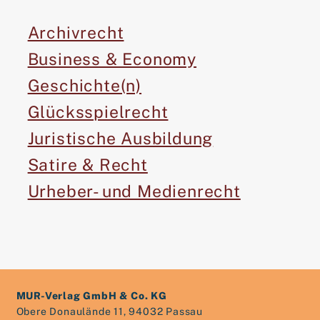
Archivrecht
Business & Economy
Geschichte(n)
Glücksspielrecht
Juristische Ausbildung
Satire & Recht
Urheber- und Medienrecht
MUR-Verlag GmbH & Co. KG
Obere Donaulände 11, 94032 Passau