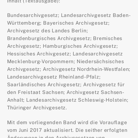
Inhalt (Textausgabe):
Bundesarchivgesetz; Landesarchivgesetz Baden-
Württemberg; Bayerisches Archivgesetz;
Archivgesetz des Landes Berlin;
Brandenburgisches Archivgesetz; Bremisches
Archivgesetz; Hamburgisches Archivgesetz;
Hessisches Archivgesetz; Landesarchivgesetz
Mecklenburg-Vorpommern; Niedersächsisches
Archivgesetz; Archivgesetz Nordrhein-Westfalen;
Landesarchivgesetz Rheinland-Pfalz;
Saarländisches Archivgesetz; Archivgesetz für
den Freistaat Sachsen; Archivgesetz Sachsen-
Anhalt; Landesarchivgesetz Schleswig-Holstein;
Thüringer Archivgesetz.
Mit dem vorliegenden Band wird die Vorauflage
vom Juni 2017 aktualisiert. Die seither erfolgten
Änderungen in den Archivgesetzen von