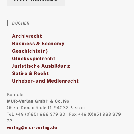
BÜCHER
Archivrecht
Business & Economy
Geschichte(n)
Glücksspielrecht
Juristische Ausbildung
Satire & Recht
Urheber- und Medienrecht
Kontakt
MUR-Verlag GmbH & Co. KG
Obere Donaulände 11, 94032 Passau
Tel. +49 (0)851 988 379 30 | Fax +49 (0)851 988 379
32
verlag@mur-verlag.de