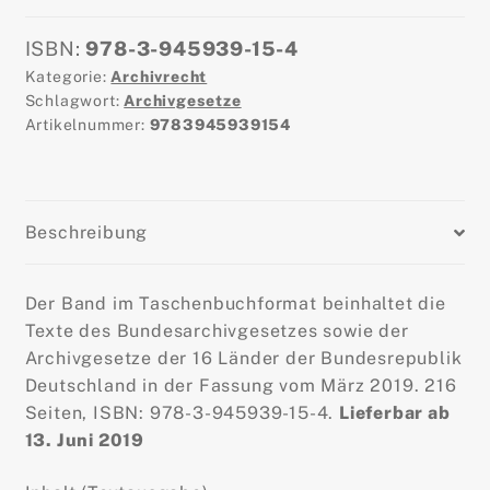
Stand
Mai
ISBN:
978-3-945939-15-4
2019
Kategorie:
Archivrecht
Menge
Schlagwort:
Archivgesetze
Artikelnummer:
9783945939154
Beschreibung
Der Band im Taschenbuchformat beinhaltet die
Texte des Bundesarchivgesetzes sowie der
Archivgesetze der 16 Länder der Bundesrepublik
Deutschland in der Fassung vom März 2019. 216
Seiten, ISBN: 978-3-945939-15-4.
Lieferbar ab
13. Juni 2019