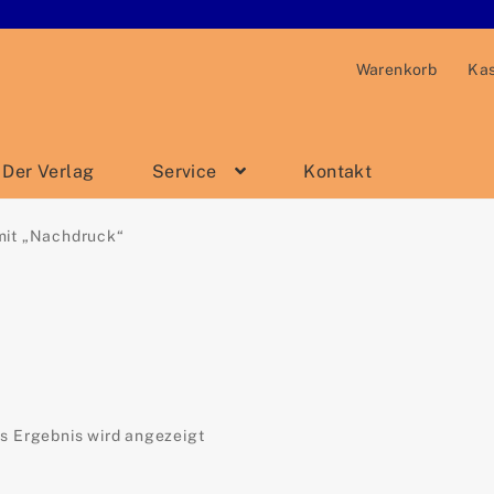
Warenkorb
Ka
Der Verlag
Service
Kontakt
mit „Nachdruck“
s Ergebnis wird angezeigt