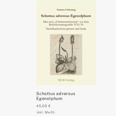
Schottus adversus
Egenolphum
45,00
€
inkl. MwSt.