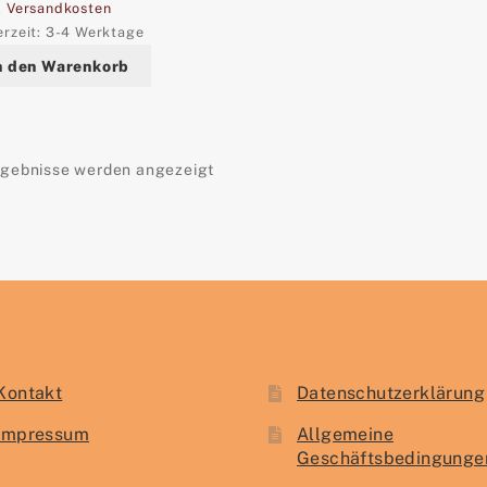
.
Versandkosten
erzeit:
3-4 Werktage
n den Warenkorb
Nach
rgebnisse werden angezeigt
Aktualität
sortiert
Kontakt
Datenschutzerklärung
Impressum
Allgemeine
Geschäftsbedingunge