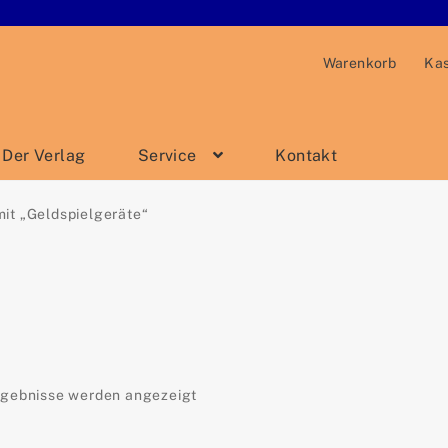
Warenkorb
Ka
Der Verlag
Service
Kontakt
it „Geldspielgeräte“
Nach
rgebnisse werden angezeigt
Aktualität
sortiert