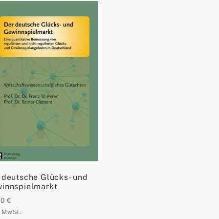
 deutsche Glücks- und
innspielmarkt
20
€
. MwSt.