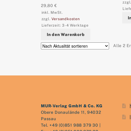
zzgl
29,80
€
Lief
inkl. MwSt.
I
zzgl.
Versandkosten
Lieferzeit:
3-4 Werktage
In den Warenkorb
Alle 2 E
MUR-Verlag GmbH & Co. KG
Obere Donaulände 11, 94032
Passau
Tel. +49 (0)851 988 379 30 |