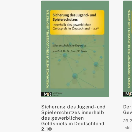
Sicherung des Jugend- und
Der
Spielerschutzes innerhalb
Gew
des gewerblichen
23,
Geldspiels in Deutschland –
inkl
2.1©